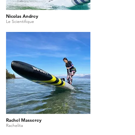
Nicolas Andrey
Le Scientifique
Rachel Masserey
Rachelita