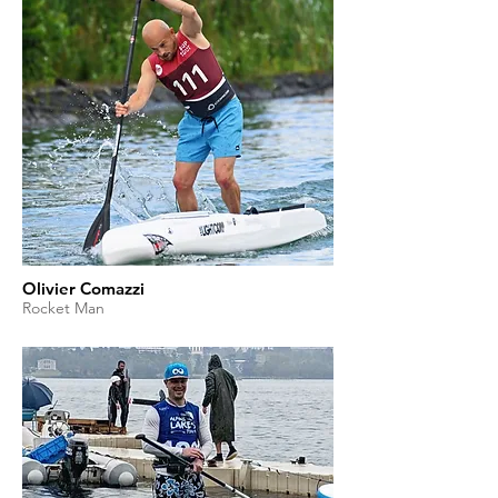
Olivier Comazzi
Rocket Man