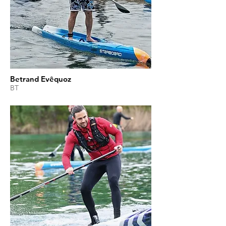
Betrand Evêquoz
BT